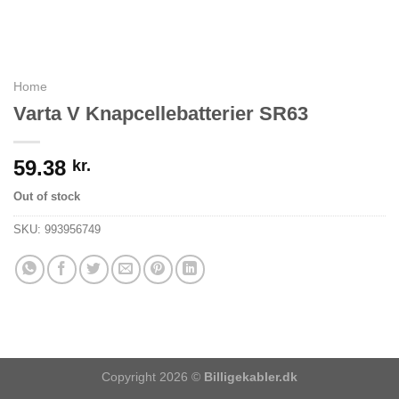
Home
Varta V Knapcellebatterier SR63
59.38
kr.
Out of stock
SKU:
993956749
Copyright 2026 ©
Billigekabler.dk