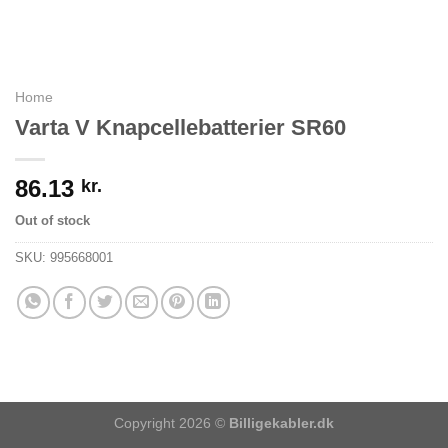
Home
Varta V Knapcellebatterier SR60
86.13
kr.
Out of stock
SKU:
995668001
Copyright 2026 ©
Billigekabler.dk