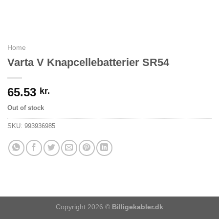
Home
Varta V Knapcellebatterier SR54
65.53
kr.
Out of stock
SKU:
993936985
Copyright 2026 ©
Billigekabler.dk