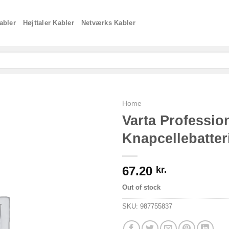
abler
Højttaler Kabler
Netværks Kabler
Home
Varta Professio
Knapcellebatter
67.20
kr.
Out of stock
SKU:
987755837