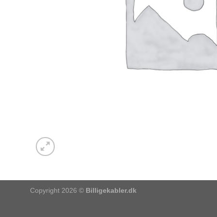
Copyright 2026 ©
Billigekabler.dk