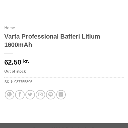
Home
Varta Professional Batteri Litium
1600mAh
62.50
kr.
Out of stock
SKU:
987755896