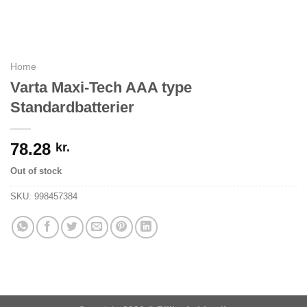
Home
Varta Maxi-Tech AAA type
Standardbatterier
78.28
kr.
Out of stock
SKU:
998457384