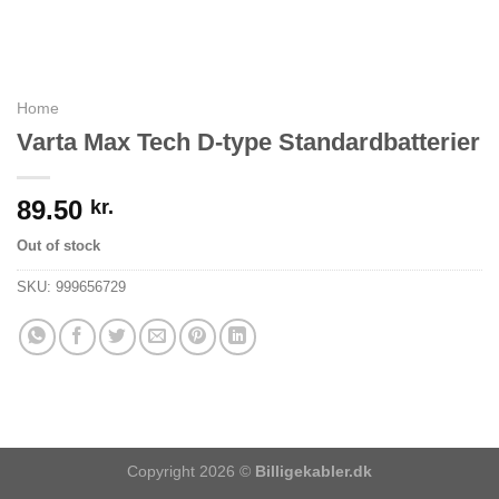
Home
Varta Max Tech D-type Standardbatterier
89.50
kr.
Out of stock
SKU:
999656729
Copyright 2026 ©
Billigekabler.dk