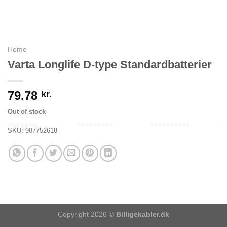
Home
Varta Longlife D-type Standardbatterier
79.78
kr.
Out of stock
SKU:
987752618
Copyright 2026 ©
Billigekabler.dk