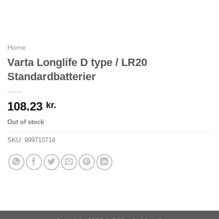
Home
Varta Longlife D type / LR20
Standardbatterier
108.23
kr.
Out of stock
SKU:
999710714