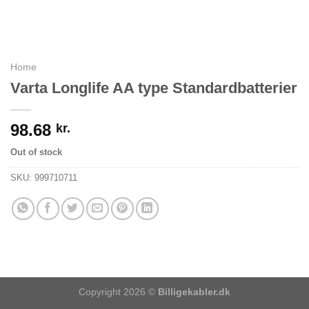
Home
Varta Longlife AA type Standardbatterier
98.68
kr.
Out of stock
SKU:
999710711
Copyright 2026 ©
Billigekabler.dk