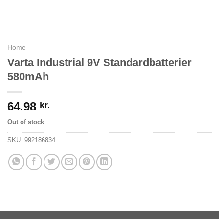
Home
Varta Industrial 9V Standardbatterier
580mAh
64.98
kr.
Out of stock
SKU:
992186834