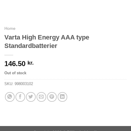
Home
Varta High Energy AAA type
Standardbatterier
146.50
kr.
Out of stock
SKU:
998003102