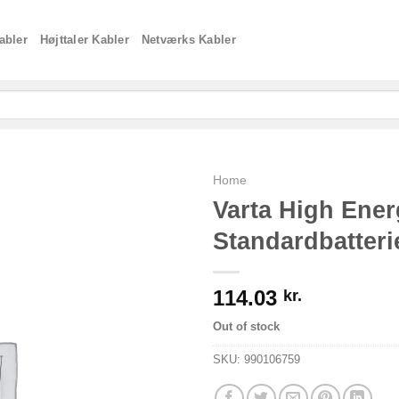
abler
Højttaler Kabler
Netværks Kabler
Home
Varta High Ene
Standardbatteri
114.03
kr.
Out of stock
SKU:
990106759