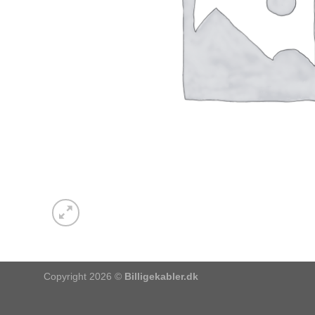
Copyright 2026 ©
Billigekabler.dk