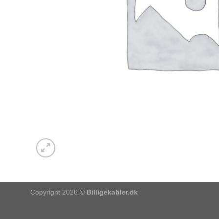
Copyright 2026 ©
Billigekabler.dk