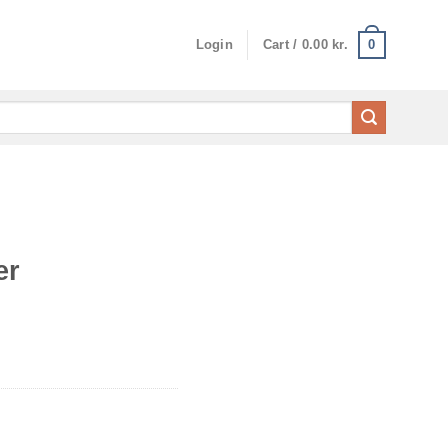
0
Login
Cart /
0.00
kr.
er