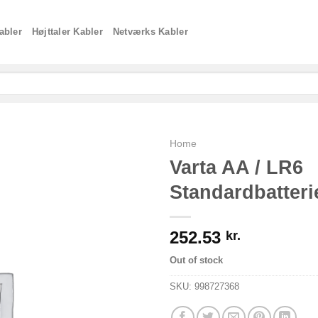
abler
Højttaler Kabler
Netværks Kabler
Home
Varta AA / LR6
Standardbatteri
252.53
kr.
Out of stock
SKU:
998727368